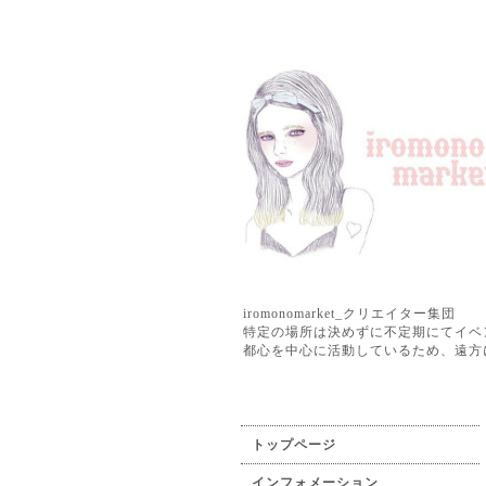
iromonomarket_クリエイター集団
特定の場所は決めずに不定期にてイベ
都心を中心に活動しているため、遠方
トップページ
インフォメーション