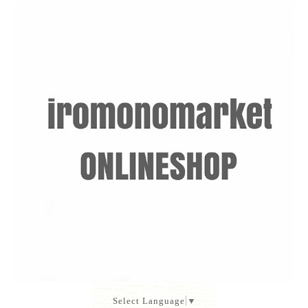
Select Language
▼