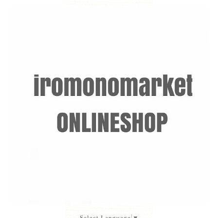
Select Language
▼