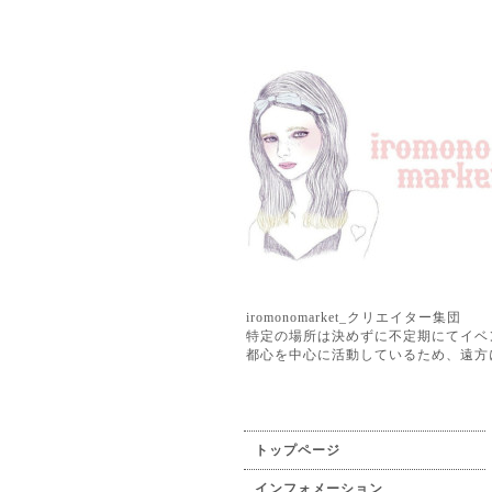
iromonomarket_クリエイター集団
特定の場所は決めずに不定期にてイベ
都心を中心に活動しているため、遠方
トップページ
インフォメーション