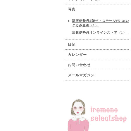
写真
新宿伊勢丹5階ザ・ステージ#5_ぬい
ぐるみ企画（1）
三越伊勢丹オンラインストア（1）
日記
カレンダー
お問い合わせ
メールマガジン