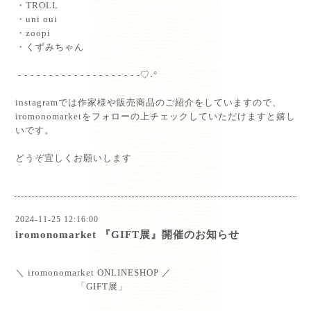
⁡・TROLL⁡
⁡・uni oui⁡
⁡・zoopi⁡
⁡・くずみちゃん⁡
- - - - - - - - - - - - - - - - - - - -♡˖°⁡
instagramでは作家様や販売商品のご紹介をしていますので、
iromonomarketをフォローの上チェックしていただけますと嬉し
いです。
どうぞ宜しくお願いします
⁡
2024-11-25 12:16:00
iromonomarket 『GIFT展』開催のお知らせ
⁡
＼ iromonomarket ONLINESHOP ／⁡
「GIFT展」⁡
⁡