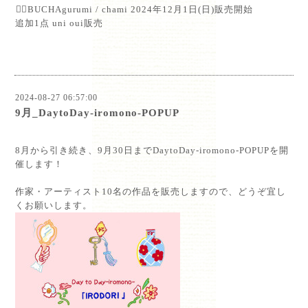
⁡💁‍♀️BUCHAgurumi / chami 2024年12月1日(日)販売開始⁡
追加1点 uni oui販売
2024-08-27 06:57:00
9月_DaytoDay-iromono-POPUP
8月から引き続き、9月30日までDaytoDay-iromono-POPUPを開
催します！
作家・アーティスト10名の作品を販売しますので、どうぞ宜し
くお願いします。