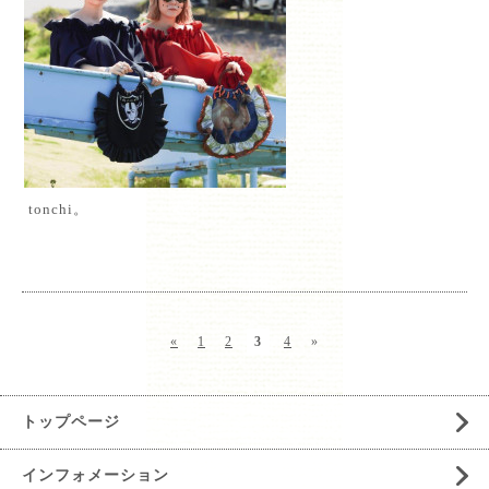
tonchi。
«
1
2
3
4
»
トップページ
インフォメーション