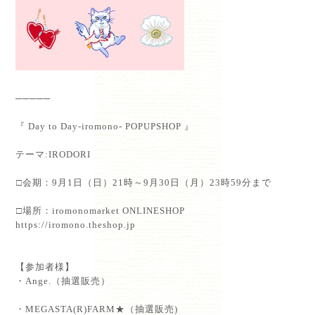
─────
『 Day to Day-iromono- POPUPSHOP 』⁡
テーマ:IRODORI⁡
⁡□会期：9月1日（日）21時～9月30日（月）23時59分まで⁡
⁡□場所：iromonomarket ONLINESHOP
https://iromono.theshop.jp
⁡
【参加者様】⁡
・Ange.（抽選販売）
・MEGASTA(R)FARM★（抽選販売)