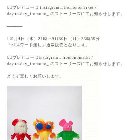
⁡💁‍♀️プレビューは instagram→iromonomarket /
day.to.day_iromono_ のストーリーズにてお知らせします。⁡
─────⁡
〇9月4日（水）21時～9月30日（月）23時59分⁡
「パスワード無し」通常販売となります。⁡
⁡💁‍♀️プレビューはinstagram→iromonomarkt /
day.to.day_iromono_ のストーリーズにてお知らせします。⁡
どうぞ宜しくお願いします。